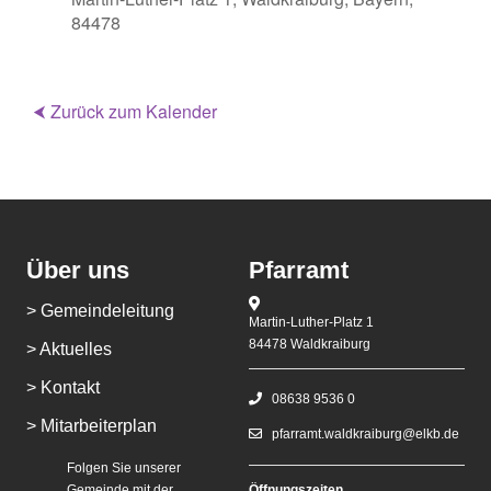
84478
⮜ Zurück zum Kalender
Über uns
Pfarramt
> Gemeindeleitung
Martin-Luther-Platz 1
84478 Waldkraiburg
> Aktuelles
> Kontakt
08638 9536 0
> Mitarbeiterplan
pfarramt.waldkraiburg@elkb.de
Folgen Sie unserer
Gemeinde mit der
Öffnungszeiten