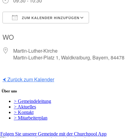
09:30 - 10:30
ZUM KALENDER HINZUFÜGEN
ICS herunterladen
Google Kalender
WO
Martin-Luther-Kirche
Martin-Luther-Platz 1, Waldkraiburg, Bayern, 84478
⮜ Zurück zum Kalender
Über uns
> Gemeindeleitung
> Aktuelles
> Kontakt
> Mitarbeiterplan
Folgen Sie unserer Gemeinde mit der Churchpool App