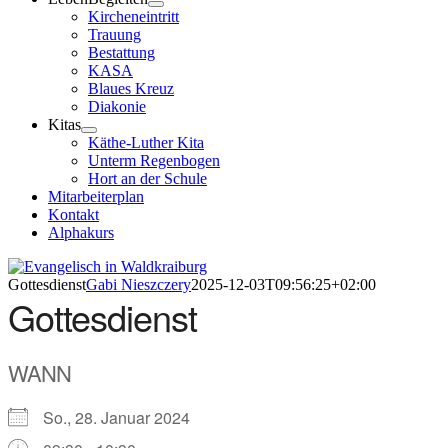
Kircheneintritt
Trauung
Bestattung
KASA
Blaues Kreuz
Diakonie
Kitas
Käthe-Luther Kita
Unterm Regenbogen
Hort an der Schule
Mitarbeiterplan
Kontakt
Alphakurs
Gottesdienst
Gabi Nieszczery
2025-12-03T09:56:25+02:00
Gottesdienst
WANN
So., 28. Januar 2024