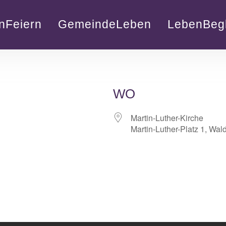
nFeiern
GemeindeLeben
LebenBegl
WO
Martin-Luther-Kirche
Martin-Luther-Platz 1, Wal