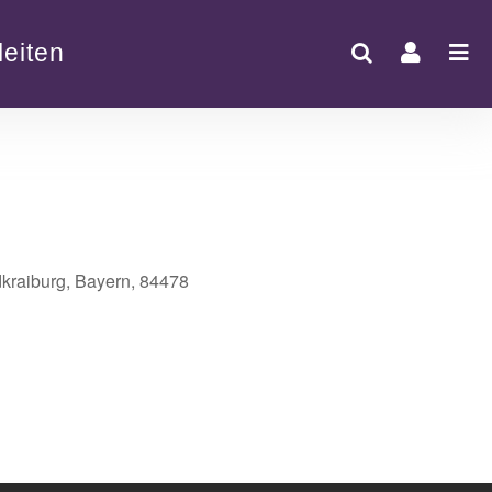
eiten
dkraiburg, Bayern, 84478