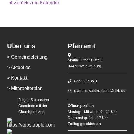
⮜ Zurück zum Kalender
Über uns
Pfarramt
> Gemeindeleitung
Martin-Luther-Platz 1
84478 Waldkraiburg
> Aktuelles
> Kontakt
08638 9536 0
> Mitarbeiterplan
pfarramt.waldkraiburg@elkb.de
Folgen Sie unserer
Gemeinde mit der
Öffnungszeiten
Churchpool App
Montag – Mittwoch: 9 – 11 Uhr
Donnerstag: 14 – 17 Uhr
Freitag geschlossen