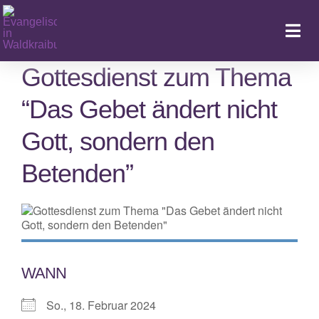
Zum
Inhalt
Togg
springen
Navi
Gottesdienst zum Thema
“Das Gebet ändert nicht
Ka
Gott, sondern den
Betenden”
WANN
So., 18. Februar 2024