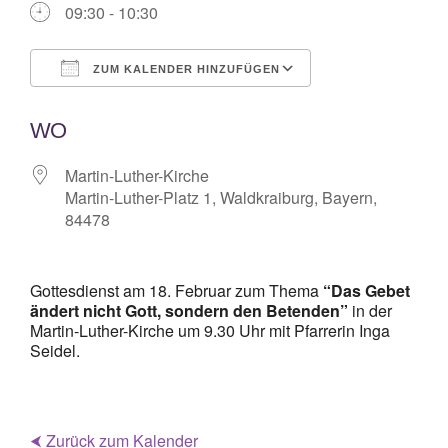
09:30 - 10:30
ZUM KALENDER HINZUFÜGEN
ICS herunterladen
Google Kalende
WO
Martin-Luther-Kirche
Martin-Luther-Platz 1, Waldkraiburg, Bayern,
84478
Gottesdienst am 18. Februar zum Thema
“Das Gebet
ändert nicht Gott, sondern den Betenden”
in der
Martin-Luther-Kirche um 9.30 Uhr mit Pfarrerin Inga
Seidel.
⮜ Zurück zum Kalender