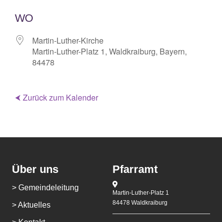
ICS herunterladen
Google Kalende
WO
Martin-Luther-Kirche
Martin-Luther-Platz 1, Waldkraiburg, Bayern,
84478
⮜ Zurück zum Kalender
Über uns
Pfarramt
> Gemeindeleitung
Martin-Luther-Platz 1
84478 Waldkraiburg
> Aktuelles