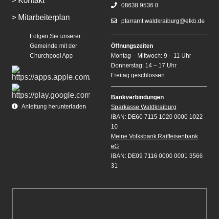
> Kontakt
08638 9536 0
> Mitarbeiterplan
pfarramt.waldkraiburg@elkb.de
Folgen Sie unserer
Gemeinde mit der
Öffnungszeiten
Churchpool App
Montag – Mittwoch: 9 – 11 Uhr
Donnerstag: 14 – 17 Uhr
Freitag geschlossen
Bankverbindungen
Anleitung herunterladen
Sparkasse Waldkraiburg
IBAN: DE60 7115 1020 0000 1022
10
Meine Volksbank Raiffeisenbank
eG
IBAN: DE09 7116 0000 0001 3566
31