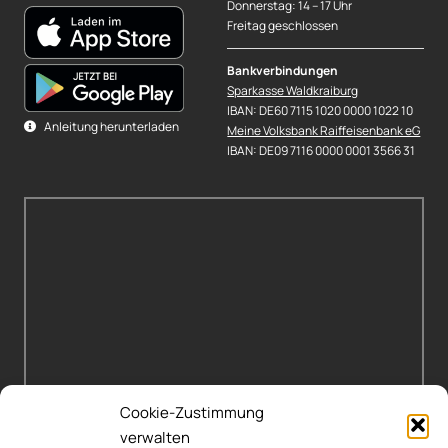
Donnerstag: 14 – 17 Uhr
Freitag geschlossen
Bankverbindungen
Sparkasse Waldkraiburg
IBAN: DE60 7115 1020 0000 1022 10
Anleitung herunterladen
Meine Volksbank Raiffeisenbank eG
IBAN: DE09 7116 0000 0001 3566 31
Cookie-Zustimmung
verwalten