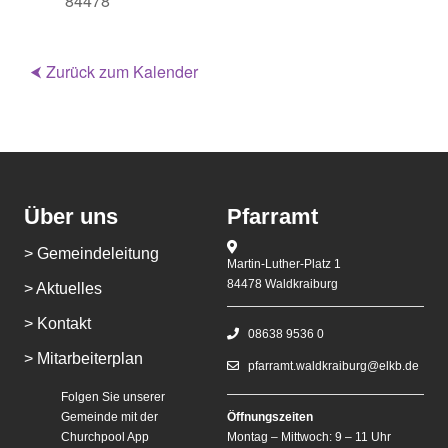
84478
⮜ Zurück zum Kalender
Über uns
Pfarramt
> Gemeindeleitung
Martin-Luther-Platz 1
84478 Waldkraiburg
> Aktuelles
> Kontakt
08638 9536 0
> Mitarbeiterplan
pfarramt.waldkraiburg@elkb.de
Folgen Sie unserer
Gemeinde mit der
Öffnungszeiten
Churchpool App
Montag – Mittwoch: 9 – 11 Uhr