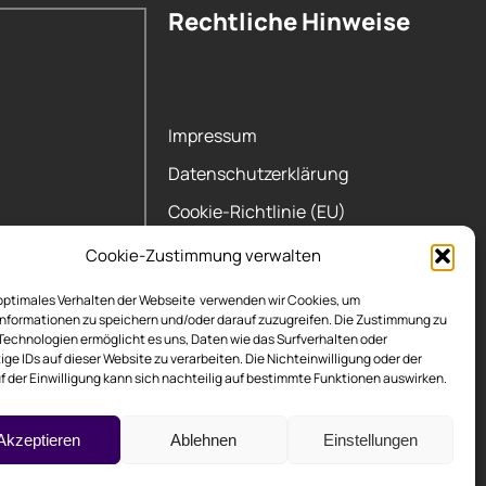
Rechtliche Hinweise
Impressum
Datenschutzerklärung
Cookie-Richtlinie (EU)
Cookie-Zustimmung verwalten
 optimales Verhalten der Webseite verwenden wir Cookies, um
nformationen zu speichern und/oder darauf zuzugreifen. Die Zustimmung zu
Technologien ermöglicht es uns, Daten wie das Surfverhalten oder
ige IDs auf dieser Website zu verarbeiten. Die Nichteinwilligung oder der
f der Einwilligung kann sich nachteilig auf bestimmte Funktionen auswirken.
Akzeptieren
Ablehnen
Einstellungen