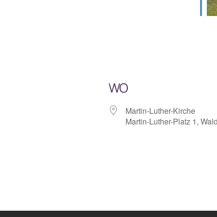
WO
Martin-Luther-Kirche
Martin-Luther-Platz 1, Wal
lender
iCalendar