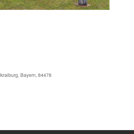
dkraiburg, Bayern, 84478
Office 365
Outlook Live