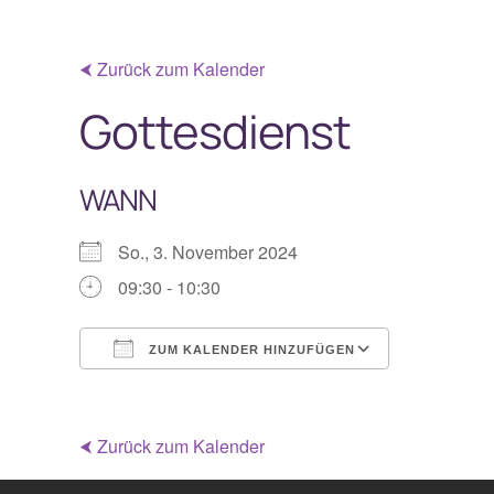
⮜ Zurück zum Kalender
Gottesdienst
WANN
So., 3. November 2024
09:30 - 10:30
ZUM KALENDER HINZUFÜGEN
ICS herunterladen
Google Ka
⮜ Zurück zum Kalender