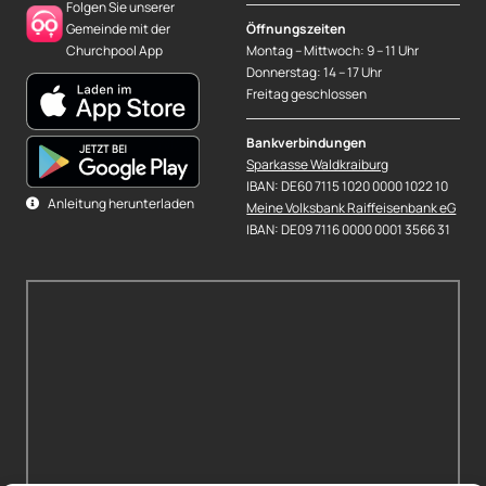
Folgen Sie unserer
Gemeinde mit der
Öffnungszeiten
Churchpool App
Montag – Mittwoch: 9 – 11 Uhr
Donnerstag: 14 – 17 Uhr
Freitag geschlossen
Bankverbindungen
Sparkasse Waldkraiburg
IBAN: DE60 7115 1020 0000 1022 10
Anleitung herunterladen
Meine Volksbank Raiffeisenbank eG
IBAN: DE09 7116 0000 0001 3566 31