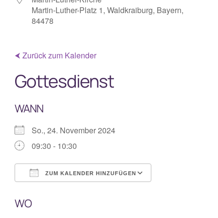
Martin-Luther-Platz 1, Waldkraiburg, Bayern,
Mitarbeiterplan
84478
Kontakt
⮜ Zurück zum Kalender
Gottesdienst
Alphakurs
WANN
So., 24. November 2024
09:30 - 10:30
ZUM KALENDER HINZUFÜGEN
ICS herunterladen
Google Kalende
WO