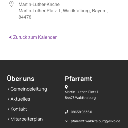
Martin-Luther-Kirche
Martin-Luther-Platz 1, Waldkraiburg, Bayern,
84478
⮜ Zurück zum Kalender
Über uns
Pfarramt
> Gemeindeleitung
Martin-Luther-Platz 1
84478 Waldkraiburg
> Aktuelles
> Kontakt
08638 9536 0
> Mitarbeiterplan
pfarramt.waldkraiburg@elkb.de