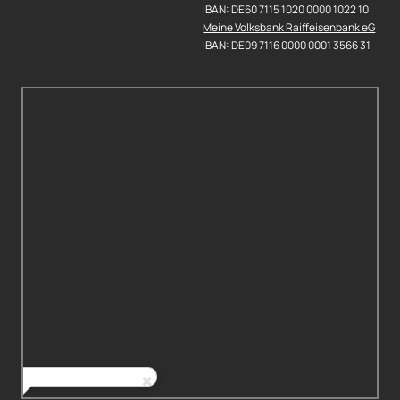
IBAN: DE60 7115 1020 0000 1022 10
Meine Volksbank Raiffeisenbank eG
IBAN: DE09 7116 0000 0001 3566 31