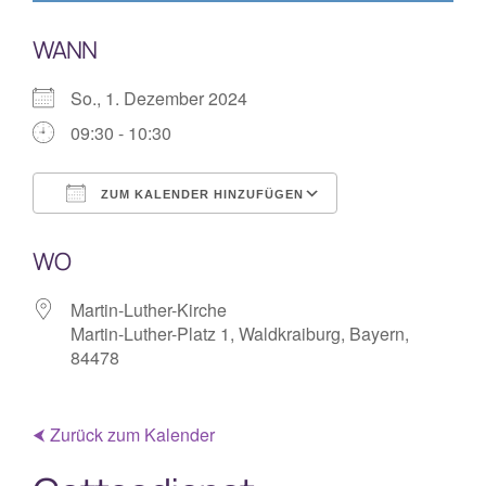
WANN
So., 1. Dezember 2024
09:30 - 10:30
ZUM KALENDER HINZUFÜGEN
ICS herunterladen
Google Kalende
WO
Martin-Luther-Kirche
Martin-Luther-Platz 1, Waldkraiburg, Bayern,
84478
⮜ Zurück zum Kalender