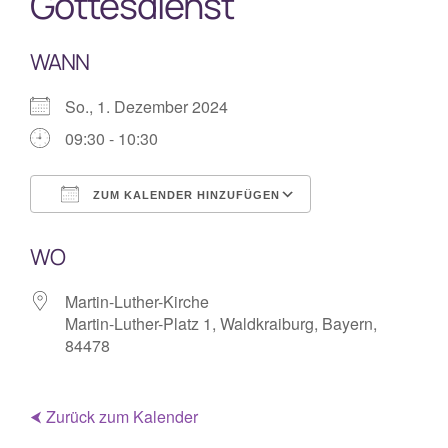
Gottesdienst
WANN
So., 1. Dezember 2024
09:30 - 10:30
ZUM KALENDER HINZUFÜGEN
ICS herunterladen
Google Kalende
WO
Martin-Luther-Kirche
Martin-Luther-Platz 1, Waldkraiburg, Bayern,
84478
⮜ Zurück zum Kalender