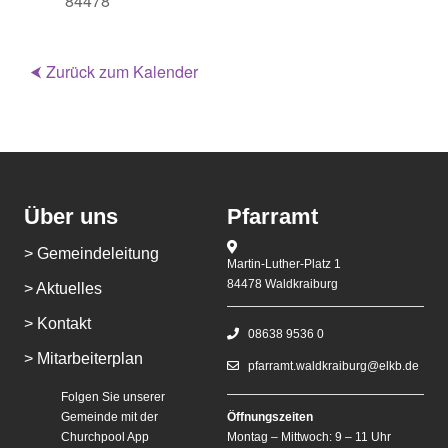
84478
⮜ Zurück zum Kalender
Über uns
Pfarramt
> Gemeindeleitung
Martin-Luther-Platz 1
84478 Waldkraiburg
> Aktuelles
> Kontakt
08638 9536 0
> Mitarbeiterplan
pfarramt.waldkraiburg@elkb.de
Folgen Sie unserer
Gemeinde mit der
Öffnungszeiten
Churchpool App
Montag – Mittwoch: 9 – 11 Uhr