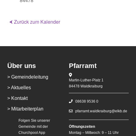
84478
⮜ Zurück zum Kalender
Über uns
Pfarramt
> Gemeindeleitung
Martin-Luther-Platz 1
84478 Waldkraiburg
> Aktuelles
> Kontakt
08638 9536 0
> Mitarbeiterplan
pfarramt.waldkraiburg@elkb.de
Folgen Sie unserer
Gemeinde mit der
Öffnungszeiten
Churchpool App
Montag – Mittwoch: 9 – 11 Uhr