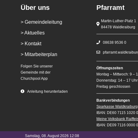
Über uns
Pfarramt
Martin-Luther-Platz 1
> Gemeindeleitung
84478 Waldkraiburg
> Aktuelles
08638 9536 0
> Kontakt
pfarramt.waldkraibu
> Mitarbeiterplan
Folgen Sie unserer
Öffnungszeiten
Gemeinde mit der
Montag – Mittwoch: 9 – 
Churchpool App
Donnerstag: 14 – 17 Uhr
Freitag geschlossen
Anleitung herunterladen
Bankverbindungen
Sparkasse Waldkraiburg
IBAN: DE60 7115 1020 
Meine Volksbank Raiffe
IBAN: DE09 7116 0000 
Samstag, 08. August 2026 12:08