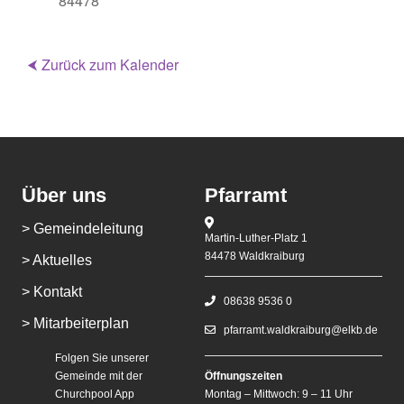
84478
⮜ Zurück zum Kalender
Über uns
Pfarramt
> Gemeindeleitung
Martin-Luther-Platz 1
84478 Waldkraiburg
> Aktuelles
> Kontakt
08638 9536 0
> Mitarbeiterplan
pfarramt.waldkraiburg@elkb.de
Folgen Sie unserer
Gemeinde mit der
Öffnungszeiten
Churchpool App
Montag – Mittwoch: 9 – 11 Uhr