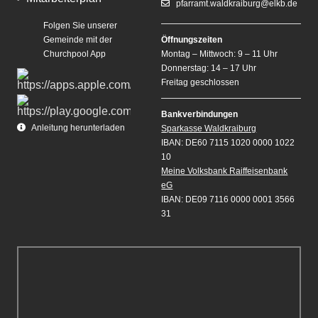
pfarramt.waldkraiburg@elkb.de
Folgen Sie unserer
Gemeinde mit der
Öffnungszeiten
Churchpool App
Montag – Mittwoch: 9 – 11 Uhr
Donnerstag: 14 – 17 Uhr
Freitag geschlossen
Bankverbindungen
Anleitung herunterladen
Sparkasse Waldkraiburg
IBAN: DE60 7115 1020 0000 1022
10
Meine Volksbank Raiffeisenbank
eG
IBAN: DE09 7116 0000 0001 3566
31