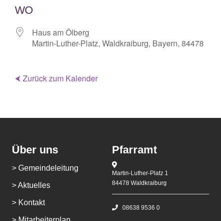
WO
Haus am Ölberg
Martin-Luther-Platz, Waldkraiburg, Bayern, 84478
⮜ Zurück zum Kalender
Über uns
Pfarramt
> Gemeindeleitung
Martin-Luther-Platz 1
84478 Waldkraiburg
> Aktuelles
> Kontakt
08638 9536 0
> Mitarbeiterplan