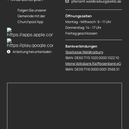
pfarramt.waldkraiburg@elkb.de
Folgen Sie unserer
Gemeinde mit der
Öffnungszeiten
Churchpool App
Montag – Mittwoch: 9 – 11 Uhr
Donnerstag: 14 – 17 Uhr
Freitag geschlossen
Bankverbindungen
Anleitung herunterladen
Sparkasse Waldkraiburg
IBAN: DE60 7115 1020 0000 1022 10
Meine Volksbank Raiffeisenbank eG
IBAN: DE09 7116 0000 0001 3566 31