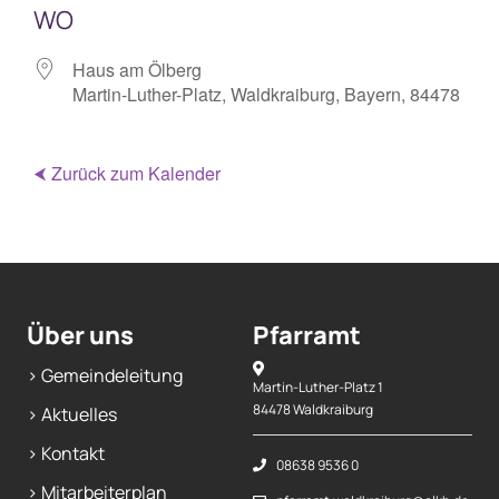
WO
Mitarbeiterplan
Haus am Ölberg
Martin-Luther-Platz, Waldkraiburg, Bayern, 84478
Kontakt
⮜ Zurück zum Kalender
Alphakurs
Über uns
Pfarramt
> Gemeindeleitung
Martin-Luther-Platz 1
84478 Waldkraiburg
> Aktuelles
> Kontakt
08638 9536 0
> Mitarbeiterplan