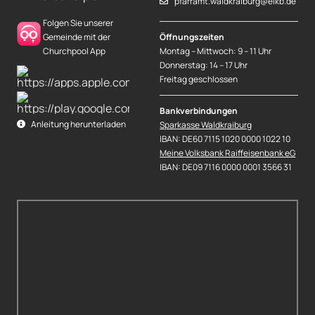
pfarramt.waldkraiburg@elkb.de
Folgen Sie unserer
Gemeinde mit der
Öffnungszeiten
Churchpool App
Montag – Mittwoch: 9 – 11 Uhr
Donnerstag: 14 – 17 Uhr
Freitag geschlossen
Bankverbindungen
Anleitung herunterladen
Sparkasse Waldkraiburg
IBAN: DE60 7115 1020 0000 1022 10
Meine Volksbank Raiffeisenbank eG
IBAN: DE09 7116 0000 0001 3566 31