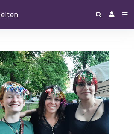
eiten
Office 365
Outlook Live