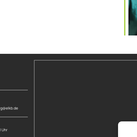
rg@elkb.de
1 Uhr