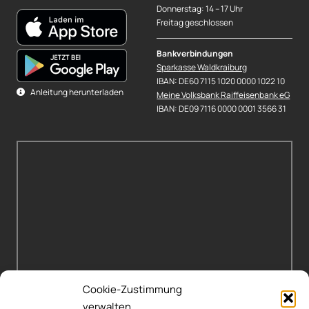
Donnerstag: 14 – 17 Uhr
Freitag geschlossen
Bankverbindungen
Sparkasse Waldkraiburg
IBAN: DE60 7115 1020 0000 1022 10
Anleitung herunterladen
Meine Volksbank Raiffeisenbank eG
IBAN: DE09 7116 0000 0001 3566 31
Cookie-Zustimmung
verwalten