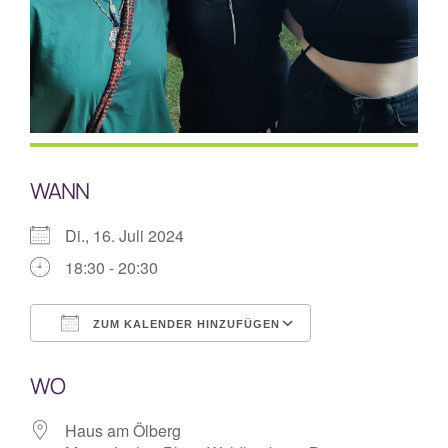
Mitarbeiterplan
Kontakt
Alphakurs
WANN
Di., 16. Juli 2024
18:30 - 20:30
ZUM KALENDER HINZUFÜGEN
ICS herunterladen
Google Kalende
WO
Haus am Ölberg