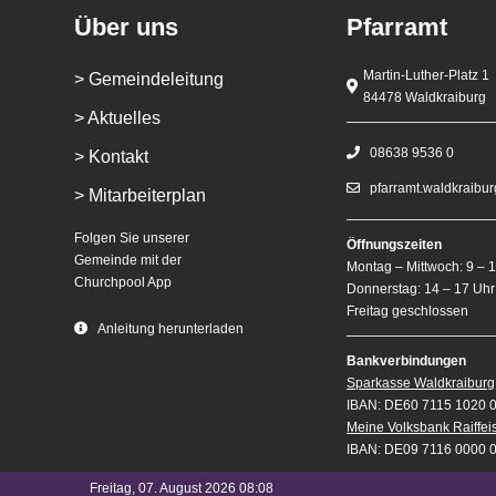
Über uns
Pfarramt
Martin-Luther-Platz 1
> Gemeindeleitung
84478 Waldkraiburg
> Aktuelles
08638 9536 0
> Kontakt
pfarramt.waldkraibu
> Mitarbeiterplan
Folgen Sie unserer
Öffnungszeiten
Gemeinde mit der
Montag – Mittwoch: 9 – 
Churchpool App
Donnerstag: 14 – 17 Uhr
Freitag geschlossen
Anleitung herunterladen
Bankverbindungen
Sparkasse Waldkraiburg
IBAN: DE60 7115 1020 
Meine Volksbank Raiffe
IBAN: DE09 7116 0000 
Freitag, 07. August 2026 08:08