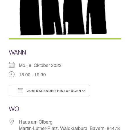
Mitarbeiterplan
Kontakt
Alphakurs
WANN
Mo., 9. Oktober 2023
18:00 - 19:30
ZUM KALENDER HINZUFÜGEN
ICS herunterladen
Google Kalende
WO
Haus am Ölberg
Martin-Luther-Platz, Waldkraiburg, Bayern, 84478