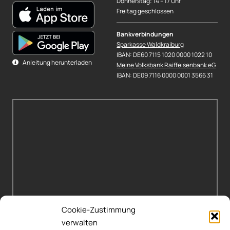
Donnerstag: 14 – 17 Uhr
Freitag geschlossen
Bankverbindungen
Sparkasse Waldkraiburg
IBAN: DE60 7115 1020 0000 1022 10
Anleitung herunterladen
Meine Volksbank Raiffeisenbank eG
IBAN: DE09 7116 0000 0001 3566 31
Cookie-Zustimmung
verwalten