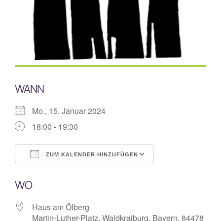
Mitarbeiterplan
Kontakt
Alphakurs
WANN
Mo., 15. Januar 2024
18:00 - 19:30
ZUM KALENDER HINZUFÜGEN
ICS herunterladen
Google Kalende
WO
Haus am Ölberg
Martin-Luther-Platz, Waldkraiburg, Bayern, 84478