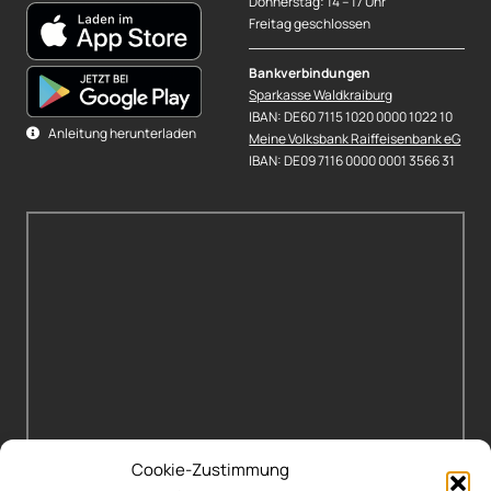
Donnerstag: 14 – 17 Uhr
Freitag geschlossen
Bankverbindungen
Sparkasse Waldkraiburg
IBAN: DE60 7115 1020 0000 1022 10
Anleitung herunterladen
Meine Volksbank Raiffeisenbank eG
IBAN: DE09 7116 0000 0001 3566 31
Cookie-Zustimmung