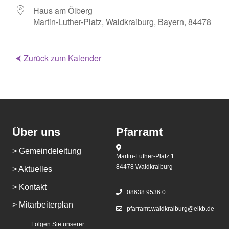
Haus am Ölberg
Martin-Luther-Platz, Waldkraiburg, Bayern, 84478
⮜ Zurück zum Kalender
Über uns
Pfarramt
> Gemeindeleitung
Martin-Luther-Platz 1
84478 Waldkraiburg
> Aktuelles
> Kontakt
08638 9536 0
> Mitarbeiterplan
pfarramt.waldkraiburg@elkb.de
Folgen Sie unserer