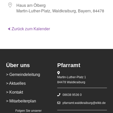
Haus am Ölberg
Martin-Luther-Platz, Waldkraiburg, Bayern, 84478
⮜ Zurück zum Kalender
Über uns
Pfarramt
> Gemeindeleitung
Martin-Luther-Platz 1
84478 Waldkraiburg
> Aktuelles
> Kontakt
08638 9536 0
> Mitarbeiterplan
pfarramt.waldkraiburg@elkb.de
Folgen Sie unserer