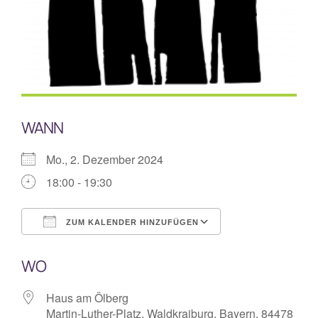
Mitarbeiterplan
Kontakt
Alphakurs
WANN
Mo., 2. Dezember 2024
18:00 - 19:30
ZUM KALENDER HINZUFÜGEN
ICS herunterladen
Google Kalende
WO
Haus am Ölberg
Martin-Luther-Platz, Waldkraiburg, Bayern, 84478