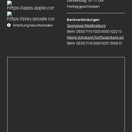
Donnerstag: 14 – 17 Uhr
Freitag geschlossen
Bankverbindungen
Anleitung herunterladen
Sparkasse Waldkraiburg
IBAN: DE60 7115 1020 0000 1022 10
Meine Volksbank Raiffeisenbank eG
IBAN: DE09 7116 0000 0001 3566 31