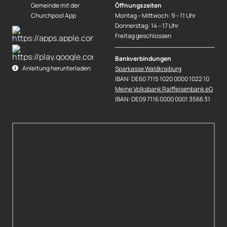
Gemeinde mit der
Öffnungszeiten
Churchpool App
Montag – Mittwoch: 9 – 11 Uhr
Donnerstag: 14 – 17 Uhr
Freitag geschlossen
Bankverbindungen
Anleitung herunterladen
Sparkasse Waldkraiburg
IBAN: DE60 7115 1020 0000 1022 10
Meine Volksbank Raiffeisenbank eG
IBAN: DE09 7116 0000 0001 3566 31