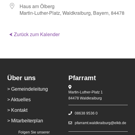
Haus am Ölberg
Martin-Luther-Platz, Waldkraiburg, Bayern, 84478
⮜ Zurück zum Kalender
Über uns
Pfarramt
> Gemeindeleitung
Martin-Luther-Platz 1
84478 Waldkraiburg
> Aktuelles
> Kontakt
08638 9536 0
> Mitarbeiterplan
pfarramt.waldkraiburg@elkb.de
Folgen Sie unserer