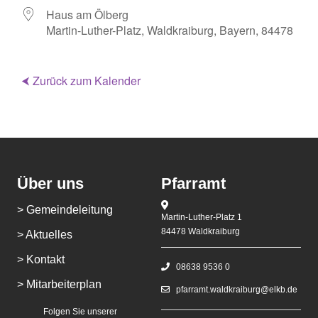
Haus am Ölberg
Martin-Luther-Platz, Waldkraiburg, Bayern, 84478
⮜ Zurück zum Kalender
Über uns
Pfarramt
> Gemeindeleitung
Martin-Luther-Platz 1
84478 Waldkraiburg
> Aktuelles
> Kontakt
08638 9536 0
> Mitarbeiterplan
pfarramt.waldkraiburg@elkb.de
Folgen Sie unserer