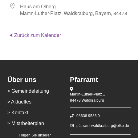
Haus am Ölberg
Martin-Luther-Platz, Waldkraiburg, Bayern, 84478
⮜ Zurück zum Kalender
Über uns
Pfarramt
> Gemeindeleitung
Martin-Luther-Platz 1
84478 Waldkraiburg
> Aktuelles
> Kontakt
08638 9536 0
> Mitarbeiterplan
pfarramt.waldkraiburg@elkb.de
Folgen Sie unserer