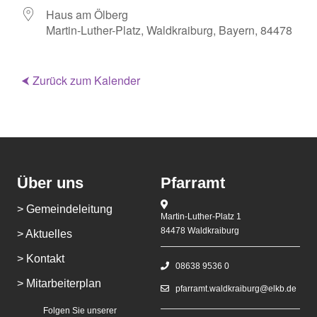
Haus am Ölberg
Martin-Luther-Platz, Waldkraiburg, Bayern, 84478
⮜ Zurück zum Kalender
Über uns
Pfarramt
> Gemeindeleitung
Martin-Luther-Platz 1
84478 Waldkraiburg
> Aktuelles
> Kontakt
08638 9536 0
> Mitarbeiterplan
pfarramt.waldkraiburg@elkb.de
Folgen Sie unserer