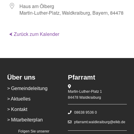
Haus am Ölberg
Martin-Luther-Platz, Waldkraiburg, Bayern, 84478
⮜ Zurück zum Kalender
Über uns
Pfarramt
> Gemeindeleitung
Martin-Luther-Platz 1
84478 Waldkraiburg
> Aktuelles
> Kontakt
08638 9536 0
> Mitarbeiterplan
pfarramt.waldkraiburg@elkb.de
Folgen Sie unserer