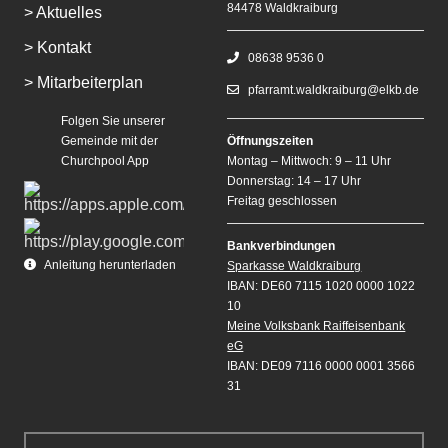
84478 Waldkraiburg
> Aktuelles
> Kontakt
08638 9536 0
> Mitarbeiterplan
pfarramt.waldkraiburg@elkb.de
Folgen Sie unserer
Gemeinde mit der
Öffnungszeiten
Churchpool App
Montag – Mittwoch: 9 – 11 Uhr
Donnerstag: 14 – 17 Uhr
Freitag geschlossen
Bankverbindungen
Anleitung herunterladen
Sparkasse Waldkraiburg
IBAN: DE60 7115 1020 0000 1022
10
Meine Volksbank Raiffeisenbank
eG
IBAN: DE09 7116 0000 0001 3566
31