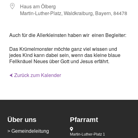
Haus am Ölberg
Martin-Luther-Platz, Waldkraiburg, Bayern, 84478
Auch für die Allerkleinsten haben wir einen Begleiter:
Das Krümelmonster möchte ganz viel wissen und
jedes Kind kann dabei sein, wenn das kleine blaue
Fellknäuel Neues über Gott und Jesus erfährt.
⮜ Zurück zum Kalender
Über uns
Pfarramt
> Gemeindeleitung
Martin-Luther-Platz 1