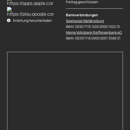
Freitag geschlossen
Bankverbindungen
Anleitung herunterladen
Sparkasse Waldkraiburg
IBAN: DE60 7115 1020 0000 1022 10
Meine Volksbank Raiffeisenbank eG
IBAN: DE09 7116 0000 0001 3566 31