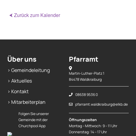
⮜ Zurück zum Kalender
Über uns
Pfarramt
> Gemeindeleitung
Martin-Luther-Platz 1
84478 Waldkraiburg
> Aktuelles
> Kontakt
08638 9536 0
> Mitarbeiterplan
pfarramt.waldkraiburg@elkb.de
Folgen Sie unserer
Gemeinde mit der
Öffnungszeiten
Churchpool App
Montag – Mittwoch: 9 – 11 Uhr
Donnerstag: 14 – 17 Uhr