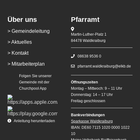
Über uns
Pfarramt
> Gemeindeleitung
Martin-Luther-Platz 1
84478 Waldkraiburg
> Aktuelles
> Kontakt
08638 9536 0
> Mitarbeiterplan
pfarramt.waldkraiburg@elkb.de
Folgen Sie unserer
Gemeinde mit der
Öffnungszeiten
Churchpool App
Montag – Mittwoch: 9 – 11 Uhr
Donnerstag: 14 – 17 Uhr
Freitag geschlossen
Bankverbindungen
Anleitung herunterladen
Sparkasse Waldkraiburg
IBAN: DE60 7115 1020 0000 1022
10