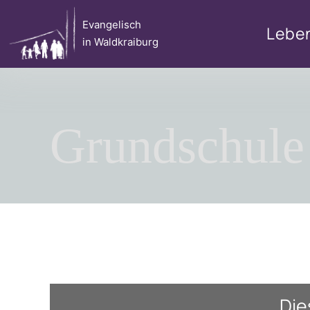
Zum
Evangelisch
Inhalt
Lebe
in Waldkraiburg
springen
Grundschul
Die