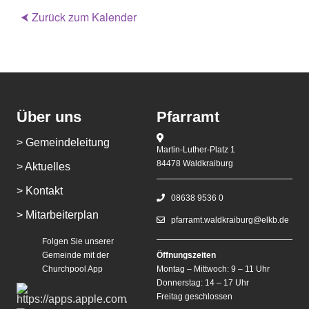
⮜ Zurück zum Kalender
Über uns
Pfarramt
> Gemeindeleitung
Martin-Luther-Platz 1
84478 Waldkraiburg
> Aktuelles
> Kontakt
08638 9536 0
> Mitarbeiterplan
pfarramt.waldkraiburg@elkb.de
Folgen Sie unserer
Gemeinde mit der
Öffnungszeiten
Churchpool App
Montag – Mittwoch: 9 – 11 Uhr
Donnerstag: 14 – 17 Uhr
Freitag geschlossen