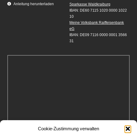
Anleitung herunterladen
Sparkasse Waldkraiburg
IBAN: DE60 7115 1020 0000 1022
10
Meine Volksbank Raiffeisenbank
eG
IBAN: DE09 7116 0000 0001 3566
31
Cookie-Zustimmung verwalten