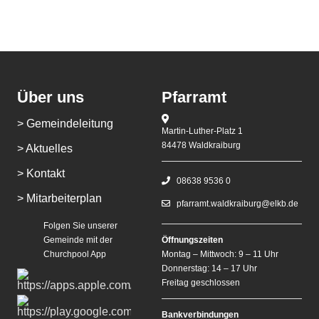
Mitarbeiterplan
Kontakt
Über uns
Pfarramt
Alphakurs
> Gemeindeleitung
Martin-Luther-Platz 1
84478 Waldkraiburg
> Aktuelles
> Kontakt
08638 9536 0
> Mitarbeiterplan
pfarramt.waldkraiburg@elkb.de
Folgen Sie unserer
Gemeinde mit der
Öffnungszeiten
Churchpool App
Montag – Mittwoch: 9 – 11 Uhr
Donnerstag: 14 – 17 Uhr
Freitag geschlossen
Bankverbindungen