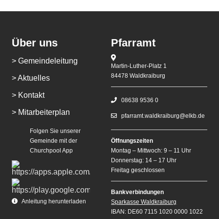
Über uns
Pfarramt
> Gemeindeleitung
Martin-Luther-Platz 1
84478 Waldkraiburg
> Aktuelles
> Kontakt
08638 9536 0
> Mitarbeiterplan
pfarramt.waldkraiburg@elkb.de
Folgen Sie unserer
Gemeinde mit der
Öffnungszeiten
Churchpool App
Montag – Mittwoch: 9 – 11 Uhr
Donnerstag: 14 – 17 Uhr
Freitag geschlossen
Bankverbindungen
Anleitung herunterladen
Sparkasse Waldkraiburg
IBAN: DE60 7115 1020 0000 1022