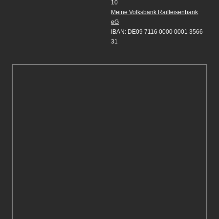
10
Meine Volksbank Raiffeisenbank
eG
IBAN: DE09 7116 0000 0001 3566
31