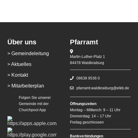
Über uns
Pfarramt
> Gemeindeleitung
Martin-Luther-Platz 1
84478 Waldkraiburg
> Aktuelles
> Kontakt
08638 9536 0
> Mitarbeiterplan
pfarramt.waldkraiburg@elkb.de
Folgen Sie unserer
Gemeinde mit der
Öffnungszeiten
Churchpool App
Montag – Mittwoch: 9 – 11 Uhr
Donnerstag: 14 – 17 Uhr
Freitag geschlossen
Bankverbindungen