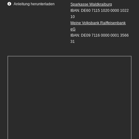
Anleitung herunterladen
Sparkasse Waldkraiburg
IBAN: DE60 7115 1020 0000 1022
10
Meine Volksbank Raiffeisenbank
eG
IBAN: DE09 7116 0000 0001 3566
31