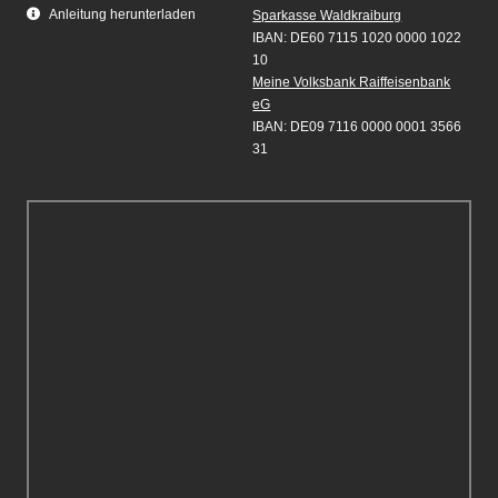
Anleitung herunterladen
Sparkasse Waldkraiburg
IBAN: DE60 7115 1020 0000 1022
10
Meine Volksbank Raiffeisenbank
eG
IBAN: DE09 7116 0000 0001 3566
31