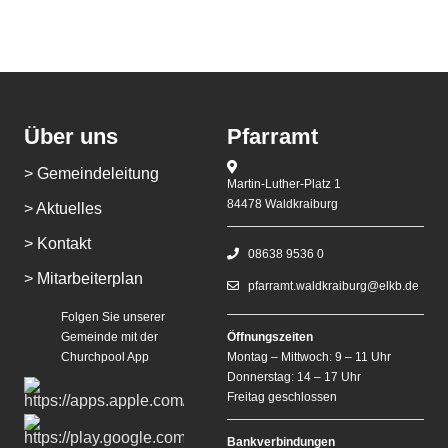
Über uns
Pfarramt
> Gemeindeleitung
Martin-Luther-Platz 1
84478 Waldkraiburg
> Aktuelles
> Kontakt
08638 9536 0
> Mitarbeiterplan
pfarramt.waldkraiburg@elkb.de
Folgen Sie unserer
Gemeinde mit der
Öffnungszeiten
Churchpool App
Montag – Mittwoch: 9 – 11 Uhr
Donnerstag: 14 – 17 Uhr
Freitag geschlossen
Bankverbindungen