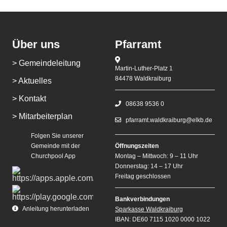
Über uns
Pfarramt
> Gemeindeleitung
Martin-Luther-Platz 1
84478 Waldkraiburg
> Aktuelles
> Kontakt
08638 9536 0
> Mitarbeiterplan
pfarramt.waldkraiburg@elkb.de
Folgen Sie unserer
Gemeinde mit der
Öffnungszeiten
Churchpool App
Montag – Mittwoch: 9 – 11 Uhr
Donnerstag: 14 – 17 Uhr
Freitag geschlossen
Bankverbindungen
Anleitung herunterladen
Sparkasse Waldkraiburg
IBAN: DE60 7115 1020 0000 1022