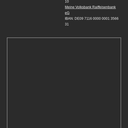
10
Meine Volksbank Raiffeisenbank
eG
IBAN: DE09 7116 0000 0001 3566
31