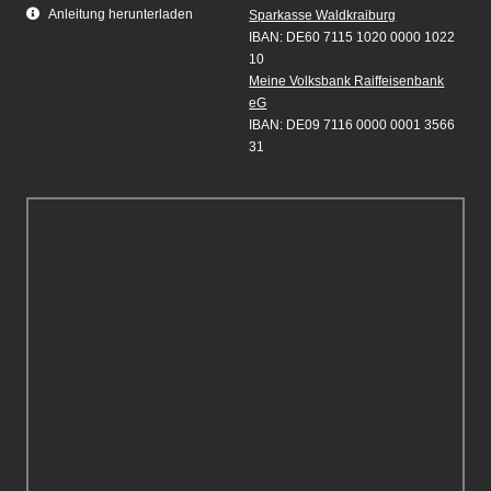
Anleitung herunterladen
Sparkasse Waldkraiburg
IBAN: DE60 7115 1020 0000 1022
10
Meine Volksbank Raiffeisenbank
eG
IBAN: DE09 7116 0000 0001 3566
31