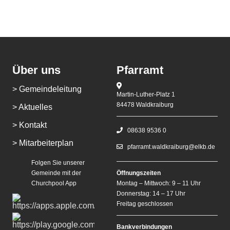
Über uns
Pfarramt
> Gemeindeleitung
Martin-Luther-Platz 1
84478 Waldkraiburg
> Aktuelles
> Kontakt
08638 9536 0
> Mitarbeiterplan
pfarramt.waldkraiburg@elkb.de
Folgen Sie unserer
Gemeinde mit der
Öffnungszeiten
Churchpool App
Montag – Mittwoch: 9 – 11 Uhr
Donnerstag: 14 – 17 Uhr
Freitag geschlossen
Bankverbindungen