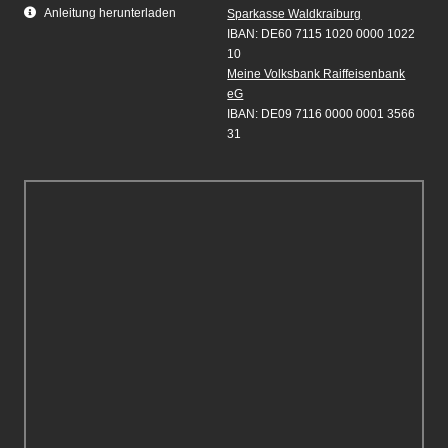
Anleitung herunterladen
Sparkasse Waldkraiburg
IBAN: DE60 7115 1020 0000 1022
10
Meine Volksbank Raiffeisenbank
eG
IBAN: DE09 7116 0000 0001 3566
31