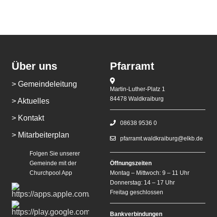
Über uns
Pfarramt
> Gemeindeleitung
Martin-Luther-Platz 1
84478 Waldkraiburg
> Aktuelles
> Kontakt
08638 9536 0
> Mitarbeiterplan
pfarramt.waldkraiburg@elkb.de
Folgen Sie unserer
Gemeinde mit der
Öffnungszeiten
Churchpool App
Montag – Mittwoch: 9 – 11 Uhr
Donnerstag: 14 – 17 Uhr
Freitag geschlossen
Bankverbindungen