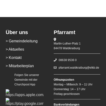
Über uns
Pfarramt
> Gemeindeleitung
Martin-Luther-Platz 1
84478 Waldkraiburg
> Aktuelles
> Kontakt
08638 9536 0
> Mitarbeiterplan
pfarramt.waldkraiburg@elkb.de
Folgen Sie unserer
Gemeinde mit der
Öffnungszeiten
Churchpool App
Montag – Mittwoch: 9 – 11 Uhr
Donnerstag: 14 – 17 Uhr
Freitag geschlossen
Bankverbindungen