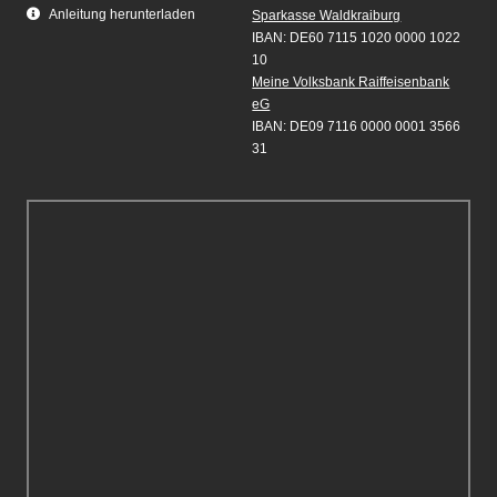
Anleitung herunterladen
Sparkasse Waldkraiburg
IBAN: DE60 7115 1020 0000 1022
10
Meine Volksbank Raiffeisenbank
eG
IBAN: DE09 7116 0000 0001 3566
31