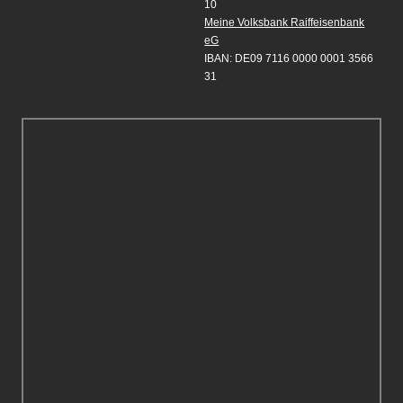
10
Meine Volksbank Raiffeisenbank
eG
IBAN: DE09 7116 0000 0001 3566
31