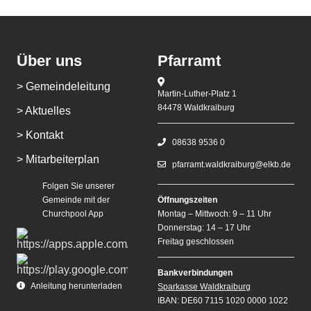
Über uns
Pfarramt
> Gemeindeleitung
Martin-Luther-Platz 1
84478 Waldkraiburg
> Aktuelles
> Kontakt
08638 9536 0
> Mitarbeiterplan
pfarramt.waldkraiburg@elkb.de
Folgen Sie unserer
Gemeinde mit der
Öffnungszeiten
Churchpool App
Montag – Mittwoch: 9 – 11 Uhr
Donnerstag: 14 – 17 Uhr
Freitag geschlossen
Bankverbindungen
Anleitung herunterladen
Sparkasse Waldkraiburg
IBAN: DE60 7115 1020 0000 1022