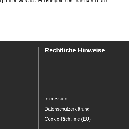
en probiert was aus. Ein kompetentes Team kann euch
Rechtliche Hinweise
Impressum
Datenschutzerklärung
Cookie-Richtlinie (EU)