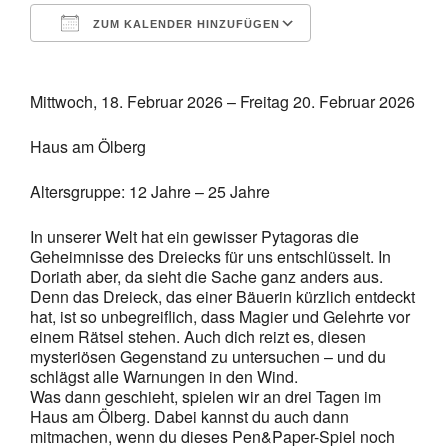
ZUM KALENDER HINZUFÜGEN
ICS herunterladen
Google Kalende
Mittwoch, 18. Februar 2026 – Freitag 20. Februar 2026
Haus am Ölberg
Altersgruppe: 12 Jahre – 25 Jahre
In unserer Welt hat ein gewisser Pytagoras die
Geheimnisse des Dreiecks für uns entschlüsselt. In
Doriath aber, da sieht die Sache ganz anders aus.
Denn das Dreieck, das einer Bäuerin kürzlich entdeckt
hat, ist so unbegreiflich, dass Magier und Gelehrte vor
einem Rätsel stehen. Auch dich reizt es, diesen
mysteriösen Gegenstand zu untersuchen – und du
schlägst alle Warnungen in den Wind.
Was dann geschieht, spielen wir an drei Tagen im
Haus am Ölberg. Dabei kannst du auch dann
mitmachen, wenn du dieses Pen&Paper-Spiel noch