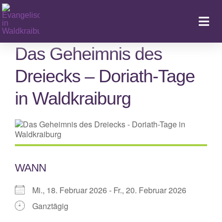
Zum
Inhalt
Togg
springen
Navi
Das Geheimnis des
Dreiecks – Doriath-Tage
Ka
in Waldkraiburg
WANN
Mi., 18. Februar 2026 - Fr., 20. Februar 2026
Ganztägig