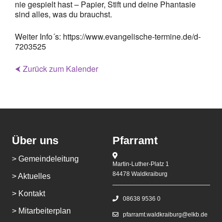
nie gespielt hast – Papier, Stift und deine Phantasie
sind alles, was du brauchst.
Weiter Info´s: https://www.evangelische-termine.de/d-
7203525
⮜ Zurück zum Kalender
Über uns
Pfarramt
> Gemeindeleitung
Martin-Luther-Platz 1
84478 Waldkraiburg
> Aktuelles
> Kontakt
08638 9536 0
> Mitarbeiterplan
pfarramt.waldkraiburg@elkb.de