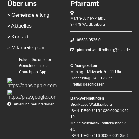
Über uns
Pfarramt
> Gemeindeleitung
Martin-Luther-Platz 1
84478 Waldkraiburg
> Aktuelles
> Kontakt
08638 9536 0
> Mitarbeiterplan
pfarramt.waldkraiburg@elkb.de
Folgen Sie unserer
Gemeinde mit der
Öffnungszeiten
Churchpool App
Montag – Mittwoch: 9 – 11 Uhr
Donnerstag: 14 – 17 Uhr
Freitag geschlossen
Bankverbindungen
Anleitung herunterladen
Sparkasse Waldkraiburg
IBAN: DE60 7115 1020 0000 1022
10
Meine Volksbank Raiffeisenbank
eG
IBAN: DE09 7116 0000 0001 3566