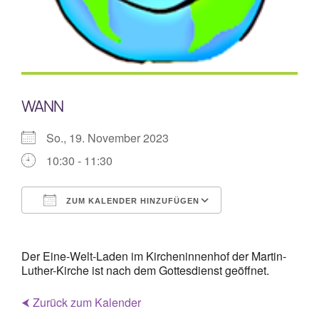
Mitarbeiterplan
Kontakt
WANN
Alphakurs
So., 19. November 2023
10:30 - 11:30
ZUM KALENDER HINZUFÜGEN
ICS herunterladen
Google Kalende
Der Eine-Welt-Laden im Kircheninnenhof der Martin-
Luther-Kirche ist nach dem Gottesdienst geöffnet.
⮜ Zurück zum Kalender