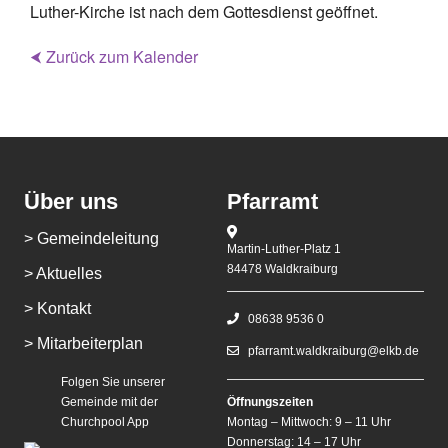
Luther-Kirche ist nach dem Gottesdienst geöffnet.
⮜ Zurück zum Kalender
Über uns
Pfarramt
> Gemeindeleitung
Martin-Luther-Platz 1
84478 Waldkraiburg
> Aktuelles
> Kontakt
08638 9536 0
> Mitarbeiterplan
pfarramt.waldkraiburg@elkb.de
Folgen Sie unserer
Gemeinde mit der
Öffnungszeiten
Churchpool App
Montag – Mittwoch: 9 – 11 Uhr
Donnerstag: 14 – 17 Uhr